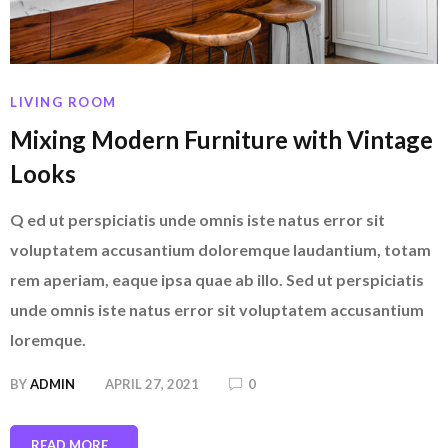
LIVING ROOM
Mixing Modern Furniture with Vintage
Looks
Q ed ut perspiciatis unde omnis iste natus error sit
voluptatem accusantium doloremque laudantium, totam
rem aperiam, eaque ipsa quae ab illo. Sed ut perspiciatis
unde omnis iste natus error sit voluptatem accusantium
loremque.
BY
ADMIN
APRIL 27, 2021
0
READ MORE...