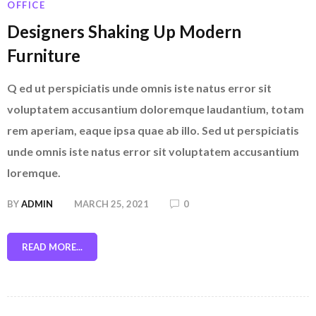
OFFICE
Designers Shaking Up Modern
Furniture
Q ed ut perspiciatis unde omnis iste natus error sit
voluptatem accusantium doloremque laudantium, totam
rem aperiam, eaque ipsa quae ab illo. Sed ut perspiciatis
unde omnis iste natus error sit voluptatem accusantium
loremque.
BY
ADMIN
MARCH 25, 2021
0
READ MORE...