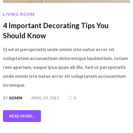
LIVING ROOM
4 Important Decorating Tips You
Should Know
Q ed ut perspiciatis unde omnis iste natus error sit
voluptatem accusantium doloremque laudantium, totam
rem aperiam, eaque ipsa quae ab illo. Sed ut perspiciatis
unde omnis iste natus error sit voluptatem accusantium
loremque.
BY
ADMIN
APRIL 29, 2021
0
READ MORE...