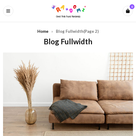
0
Home
›
Blog Fullwidth
(Page 2)
Blog Fullwidth