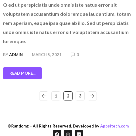
Q ed ut perspiciatis unde omnis iste natus error sit
voluptatem accusantium doloremque laudantium, totam
rem aperiam, eaque ipsa quae ab illo. Sed ut perspiciatis
unde omnis iste natus error sit voluptatem accusantium
loremque.
BY
ADMIN
MARCH 5, 2021
0
READ MORE...
1
2
3
©Randomz – All Rights Reserved. Developed by
Appsitech.com