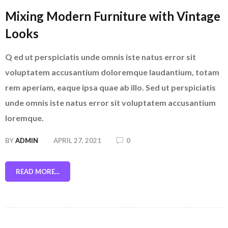
Mixing Modern Furniture with Vintage
Looks
Q ed ut perspiciatis unde omnis iste natus error sit
voluptatem accusantium doloremque laudantium, totam
rem aperiam, eaque ipsa quae ab illo. Sed ut perspiciatis
unde omnis iste natus error sit voluptatem accusantium
loremque.
BY
ADMIN
APRIL 27, 2021
0
READ MORE...