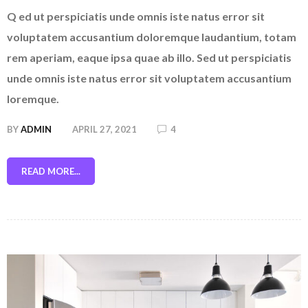
Q ed ut perspiciatis unde omnis iste natus error sit
voluptatem accusantium doloremque laudantium, totam
rem aperiam, eaque ipsa quae ab illo. Sed ut perspiciatis
unde omnis iste natus error sit voluptatem accusantium
loremque.
BY
ADMIN
APRIL 27, 2021
4
READ MORE...