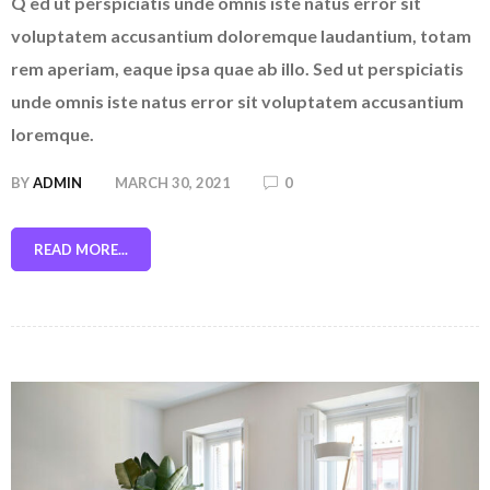
Q ed ut perspiciatis unde omnis iste natus error sit
voluptatem accusantium doloremque laudantium, totam
rem aperiam, eaque ipsa quae ab illo. Sed ut perspiciatis
unde omnis iste natus error sit voluptatem accusantium
loremque.
BY
ADMIN
MARCH 30, 2021
0
READ MORE...